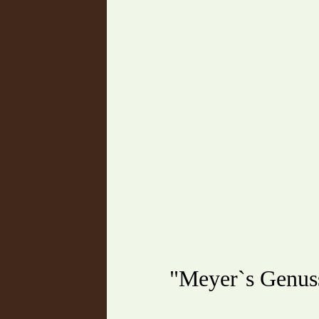
"Meyer`s Genuss